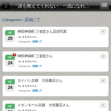
「誰も教えてくれない 一流になれる読書術」公式ブログ
Categories › 店頭にて
神田神保町 三省堂さん店頭写真
4月
by まるるちゃん
29
Categories:
店頭にて
1
神田神保町 三省堂さん
4月
by まるるちゃん
24
Categories:
店頭にて
ヨドバシ京都 大垣書店さん
4月
by まるるちゃん
24
Categories:
店頭にて
イオンモール京都 大垣書店さん
4月
by まるるちゃん